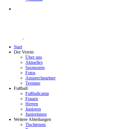
Start
Der Verein
Über uns
Aktuelles
Sponsoren
Fotos
Ansprechpartner
Termine
Fußball
Fußballcamp
Frauen
Herren
Junioren
Juniorinnen
Weitere Abteilungen
Tischtennis