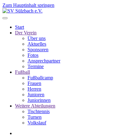
Zum Hauptinhalt springen
Start
Der Verein
Über uns
Aktuelles
Sponsoren
Fotos
Ansprechpartner
Termine
Fußball
Fußballcamp
Frauen
Herren
Junioren
Juniorinnen
Weitere Abteilungen
Tischtennis
Turnen
Volkslauf