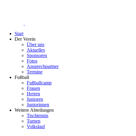
Start
Der Verein
Über uns
Aktuelles
Sponsoren
Fotos
Ansprechpartner
Termine
Fußball
Fußballcamp
Frauen
Herren
Junioren
Juniorinnen
Weitere Abteilungen
Tischtennis
Turnen
Volkslauf