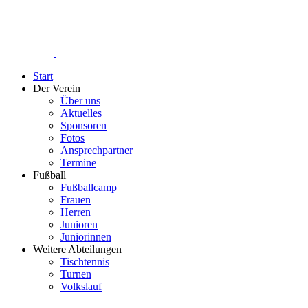
Start
Der Verein
Über uns
Aktuelles
Sponsoren
Fotos
Ansprechpartner
Termine
Fußball
Fußballcamp
Frauen
Herren
Junioren
Juniorinnen
Weitere Abteilungen
Tischtennis
Turnen
Volkslauf