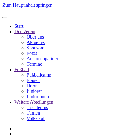
Zum Hauptinhalt springen
Start
Der Verein
Über uns
Aktuelles
Sponsoren
Fotos
Ansprechpartner
Termine
Fußball
Fußballcamp
Frauen
Herren
Junioren
Juniorinnen
Weitere Abteilungen
Tischtennis
Turnen
Volkslauf