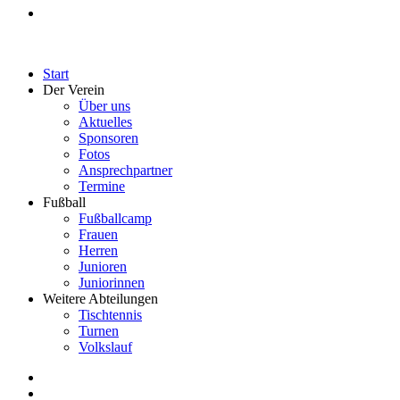
Start
Der Verein
Über uns
Aktuelles
Sponsoren
Fotos
Ansprechpartner
Termine
Fußball
Fußballcamp
Frauen
Herren
Junioren
Juniorinnen
Weitere Abteilungen
Tischtennis
Turnen
Volkslauf